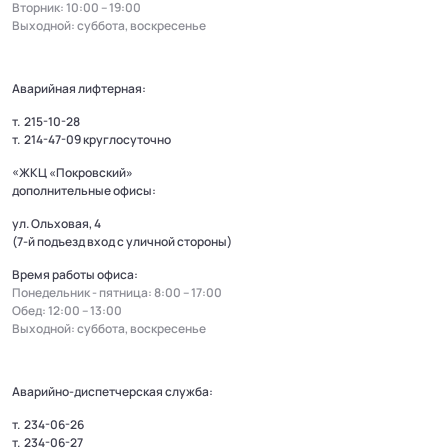
Вторник: 10:00 – 19:00
Выходной: суббота, воскресенье
Аварийная лифтерная:
т.
215-10-28
т.
214-47-09
круглосуточно
«ЖКЦ «Покровский»
дополнительные офисы:
ул. Ольховая, 4
(7-й подъезд вход с уличной стороны)
Время работы офиса:
Понедельник - пятница: 8:00 – 17:00
Обед: 12:00 – 13:00
Выходной: суббота, воскресенье
Аварийно-диспетчерская служба:
т.
234-06-26
т.
234-06-27