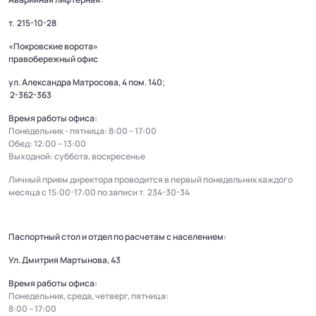
т.
215-10-28
«Покровские ворота»
правобережный офис
ул. Александра Матросова, 4 пом. 140;
2-362-363
Время работы офиса:
Понедельник - пятница: 8:00 – 17:00
Обед: 12:00 – 13:00
Выходной: суббота, воскресенье
Личный прием директора проводится в первый понедельник каждого
месяца с 15:00-17:00 по записи т.
234-30-34
Паспортный стол и отдел по расчетам с населением:
Ул. Дмитрия Мартынова, 43
Время работы офиса:
Понедельник, среда, четверг, пятница:
8:00 – 17:00