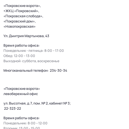
«Покровские ворота»,
«ЖКЦ «Покровский»,
«Покровская слобода»,
«Покровский дом»,
«Новопокровская»
Ул. Дмитрия Мартынова, 43
Время работы офиса:
Понедельник - пятница: 8:00 – 17:00
Обед: 12:00 – 13:00
Выходной: суббота, воскресенье
Многоканальный телефон:
234-30-34
«Покровские ворота»
левобережный офис
ул. Высотная, д. 7, пом. № 2, кабинет № 3;
22-323-22
Время работы офиса:
Понедельник: 8:00 – 12:00
Вторник: 13:00 - 15:00