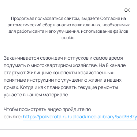
ОК
Продолжая пользоваться сайтом, вы даёте
Согласие
на
автоматический сбор и анализ ваших данных, необходимых
Как провести в доме текущий
для работы сайта и его улучшения, использование файлов
cookie.
ремонт?
Заканчивается сезон дач и отпусков и самое время
подумать о многоквартирном хозяйстве. На 8 канале
стартуют Жилищные конспекты хозяйственных:
понятные инструкции по улучшению жизни в наших
домах. Когда и как планировать текущие ремонты
узнаете в нашем материале.
Чтобы посмотреть видео пройдите по
ссылке:
https://pokvorota.ru/upload/medialibrary/5ad/6