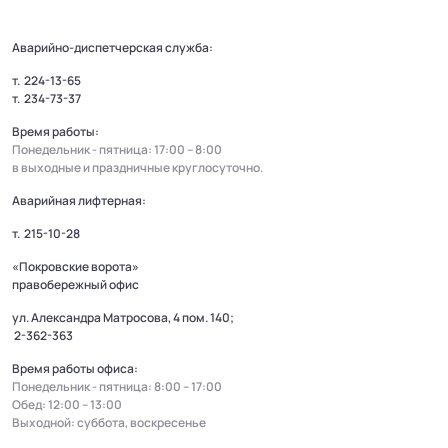
Аварийно-диспетчерская служба:
т.
224-13-65
т.
234-73-37
Время работы:
Понедельник - пятница: 17:00 – 8:00
в выходные и праздничные круглосуточно.
Аварийная лифтерная:
т.
215-10-28
«Покровские ворота»
правобережный офис
ул. Александра Матросова, 4 пом. 140;
2-362-363
Время работы офиса:
Понедельник - пятница: 8:00 – 17:00
Обед: 12:00 – 13:00
Выходной: суббота, воскресенье