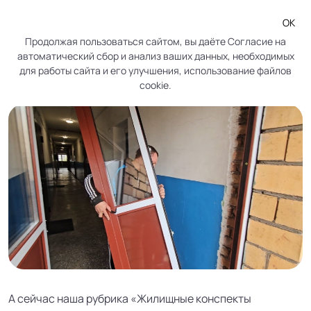
ОК
Продолжая пользоваться сайтом, вы даёте
Согласие
на
автоматический сбор и анализ ваших данных, необходимых
Как заменить старые окна?
для работы сайта и его улучшения, использование файлов
cookie.
А сейчас наша рубрика «Жилищные конспекты