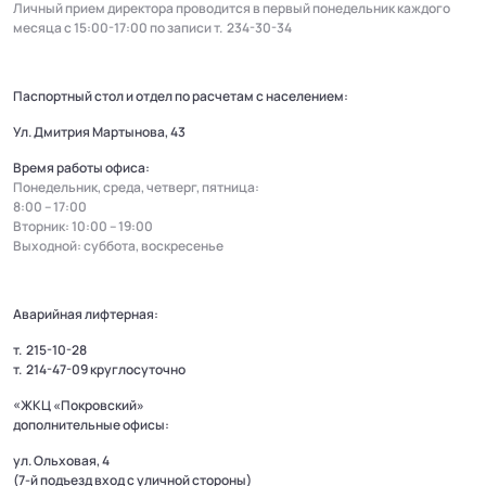
Личный прием директора проводится в первый понедельник каждого
месяца с 15:00-17:00 по записи т.
234-30-34
Паспортный стол и отдел по расчетам с населением:
Ул. Дмитрия Мартынова, 43
Время работы офиса:
Понедельник, среда, четверг, пятница:
8:00 – 17:00
Вторник: 10:00 – 19:00
Выходной: суббота, воскресенье
Аварийная лифтерная:
т.
215-10-28
т.
214-47-09
круглосуточно
«ЖКЦ «Покровский»
дополнительные офисы:
ул. Ольховая, 4
(7-й подъезд вход с уличной стороны)