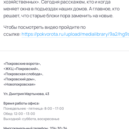
хозяйственных». Сегодня расскажем, кто и когда
меняет окна в подъездах наших домов. А главное, кто
решает, что старые блоки пора заменить на новые.
Чтобы посмотреть видео пройдите по
ссылке:
https://pokvorota.ru/upload/medialibrary/9a2/h
«Покровские ворота»,
«ЖКЦ «Покровский»,
«Покровская слобода»,
«Покровский дом»,
«Новопокровская»
Ул. Дмитрия Мартынова, 43
Время работы офиса:
Понедельник - пятница: 8:00 – 17:00
Обед: 12:00 – 13:00
Выходной: суббота, воскресенье
Многоканальный телефон:
234-30-34