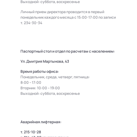
Выходной: суббота, воскресенье
Личный прием директора проводится в первый
понедельник каждого месяца с 15:00-17:00 по записи
т.
234-30-34
Паспортный стол и отдел по расчетам с населением:
Ул. Дмитрия Мартынова, 43
Время работы офиса:
Понедельник, среда, четверг, пятница:
8:00 – 17:00
Вторник: 10:00 – 19:00
Выходной: суббота, воскресенье
Аварийная лифтерная:
т.
215-10-28