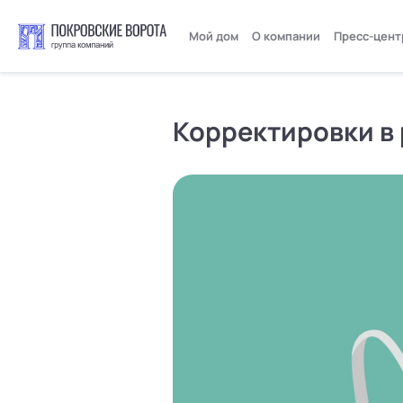
Мой дом
О компании
Пресс-цент
Корректировки в 