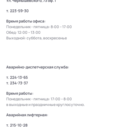
Ул. Чернышевского, 73 оф. 1
т.
223-59-30
Время работы офиса:
Понедельник - пятница: 8:00 – 17:00
Обед: 12:00 – 13:00
Выходной: суббота, воскресенье
Аварийно-диспетчерская служба:
т.
224-13-65
т.
234-73-37
Время работы:
Понедельник - пятница: 17:00 – 8:00
в выходные и праздничные круглосуточно.
Аварийная лифтерная:
т.
215-10-28