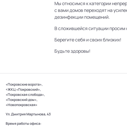
Мы относимся к категории непре
с вами домов переходят на усиле
дезинфекции помещений.
В сложившейся ситуации просим 
Берегите себя и своих близких!
Будьте здоровы!
«Покровские ворота»,
«ЖКЦ «Покровский»,
«Покровская слобода»,
«Покровский дом»,
«Новопокровская»
Ул. Дмитрия Мартынова, 43
Время работы офиса: