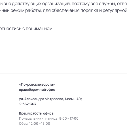
рывно действующих организаций, поэтому все службы, отв
нный режим работы, для обеспечения порядка и регулярно
отнестись с пониманием.
«Покровские ворота»
правобережный офис
ул. Александра Матросова, 4 пом. 140;
2-362-363
Время работы офиса:
Понедельник - пятница: 8:00 – 17:00
Обед: 12:00 – 13:00