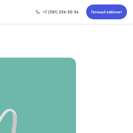
ОК
+7 (391) 234-30-34
Личный кабинет