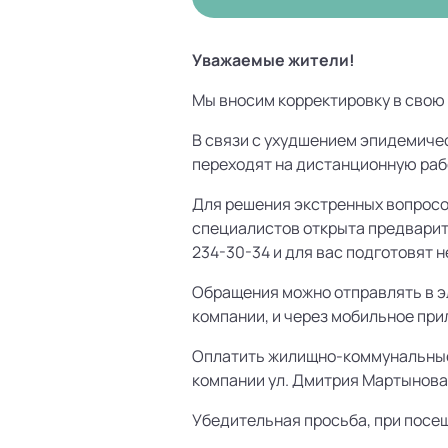
Уважаемые жители!
Мы вносим корректировку в свою 
В связи с ухудшением эпидемичес
переходят на дистанционную раб
Для решения экстренных вопросо
специалистов открыта предварите
234-30-34 и для вас подготовят 
Обращения можно отправлять в эл
компании, и через мобильное пр
Оплатить жилищно-коммунальные 
компании ул. Дмитрия Мартынова, 43
Убедительная просьба, при посе