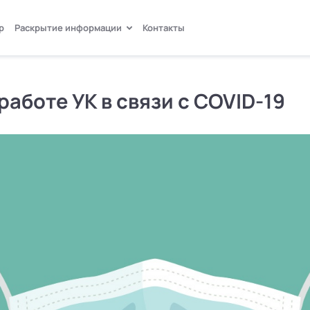
р
Раскрытие информации
Контакты
Продолжая пользоваться сайтом, вы даёте
Согласие
на
автоматический сбор и анализ ваших данных, необходимых для
работы сайта и его улучшения, использование файлов cookie.
работе УК в связи с COVID-19