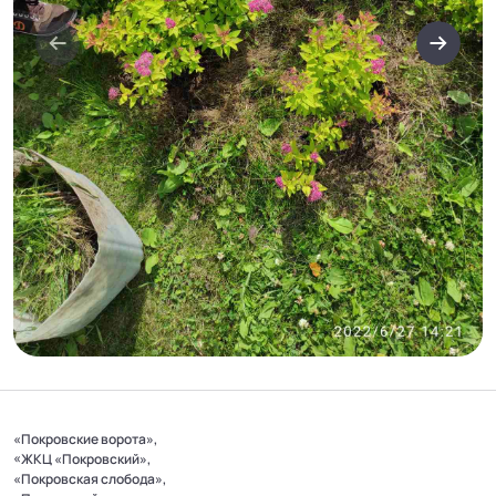
«Покровские ворота»,
«ЖКЦ «Покровский»,
«Покровская слобода»,