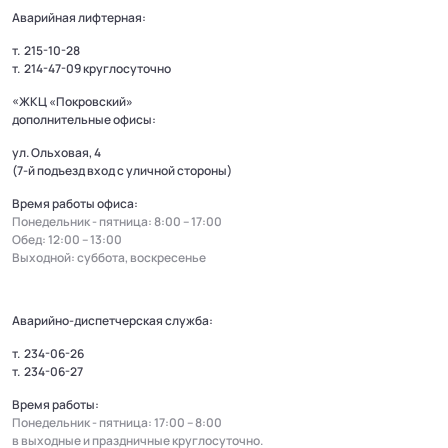
Аварийная лифтерная:
т.
215-10-28
т.
214-47-09
круглосуточно
«ЖКЦ «Покровский»
дополнительные офисы:
ул. Ольховая, 4
(7-й подъезд вход с уличной стороны)
Время работы офиса:
Понедельник - пятница: 8:00 – 17:00
Обед: 12:00 – 13:00
Выходной: суббота, воскресенье
Аварийно-диспетчерская служба:
т.
234-06-26
т.
234-06-27
Время работы:
Понедельник - пятница: 17:00 – 8:00
в выходные и праздничные круглосуточно.