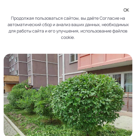
ОК
Продолжая пользоваться сайтом, вы даёте
Согласие
на
автоматический сбор и анализ ваших данных, необходимых
На наших клумбах кустарники в
для работы сайта и его улучшения, использование файлов
cookie.
форме и цветы без сорняков