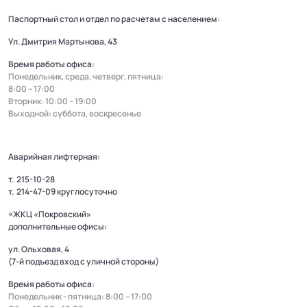
Паспортный стол и отдел по расчетам с населением:
Ул. Дмитрия Мартынова, 43
Время работы офиса:
Понедельник, среда, четверг, пятница:
8:00 – 17:00
Вторник: 10:00 – 19:00
Выходной: суббота, воскресенье
Аварийная лифтерная:
т.
215-10-28
т.
214-47-09
круглосуточно
«ЖКЦ «Покровский»
дополнительные офисы:
ул. Ольховая, 4
(7-й подъезд вход с уличной стороны)
Время работы офиса:
Понедельник - пятница: 8:00 – 17:00