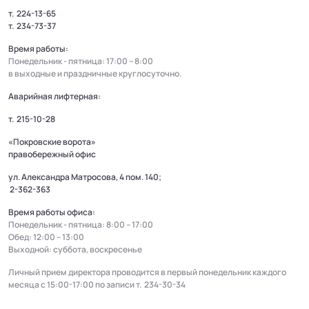
т.
224-13-65
т.
234-73-37
Время работы:
Понедельник - пятница: 17:00 – 8:00
в выходные и праздничные круглосуточно.
Аварийная лифтерная:
т.
215-10-28
«Покровские ворота»
правобережный офис
ул. Александра Матросова, 4 пом. 140;
2-362-363
Время работы офиса:
Понедельник - пятница: 8:00 – 17:00
Обед: 12:00 – 13:00
Выходной: суббота, воскресенье
Личный прием директора проводится в первый понедельник каждого
месяца с 15:00-17:00 по записи т.
234-30-34