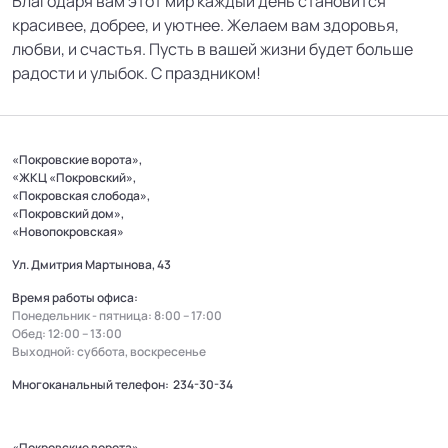
Благодаря вам этот мир каждый день становится
красивее, добрее, и уютнее. Желаем вам здоровья,
любви, и счастья. Пусть в вашей жизни будет больше
радости и улыбок. С праздником!
«Покровские ворота»,
«ЖКЦ «Покровский»,
«Покровская слобода»,
«Покровский дом»,
«Новопокровская»
Ул. Дмитрия Мартынова, 43
Время работы офиса:
Понедельник - пятница: 8:00 – 17:00
Обед: 12:00 – 13:00
Выходной: суббота, воскресенье
Многоканальный телефон:
234-30-34
«Покровские ворота»