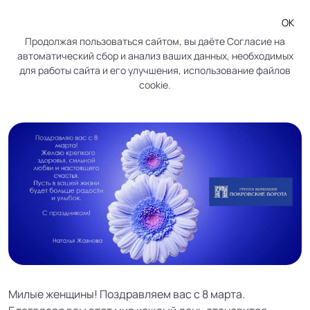
ОК
Продолжая пользоваться сайтом, вы даёте
Согласие
на
автоматический сбор и анализ ваших данных, необходимых
Поздравляем с Международным
для работы сайта и его улучшения, использование файлов
cookie.
женским днем!
Милые женщины! Поздравляем вас с 8 марта.