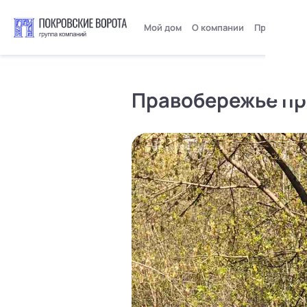
Мой дом
О компании
Пресс-цент
Правобережье пр