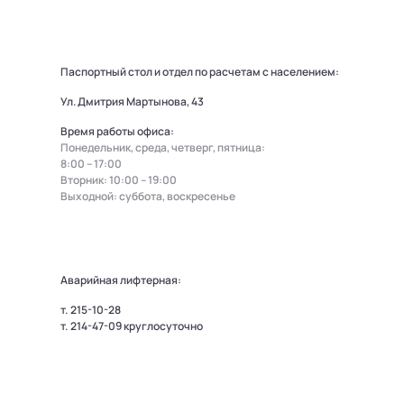
Паспортный стол и отдел по расчетам с населением:
Ул. Дмитрия Мартынова, 43
Время работы офиса:
Понедельник, среда, четверг, пятница:
8:00 – 17:00
Вторник: 10:00 – 19:00
Выходной: суббота, воскресенье
Аварийная лифтерная:
т.
215-10-28
т.
214-47-09
круглосуточно