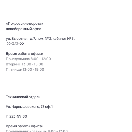
«Покровские ворота»
левобережный офис
ул. Высотная, д. 7, пом. № 2, кабинет № 3;
22-323-22
Время работы офиса:
Понедельник: 8:00 – 12:00
Вторник: 13:00 - 15:00
Пятница: 13:00 - 15:00
Технический отдел:
Ул. Чернышевского, 73 оф. 1
т.
223-59-30
Время работы офиса:
Понедельник - пятница: 8:00 – 17:00