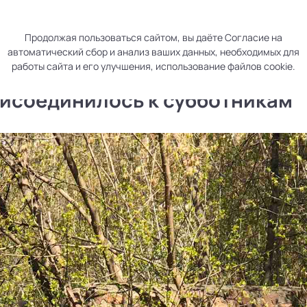
р
Раскрытие информации
Контакты
Продолжая пользоваться сайтом, вы даёте
Согласие
на
автоматический сбор и анализ ваших данных, необходимых для
работы сайта и его улучшения, использование файлов cookie.
исоединилось к субботникам