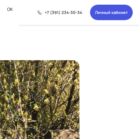
ОК
+7 (391) 234-30-34
Личный кабинет