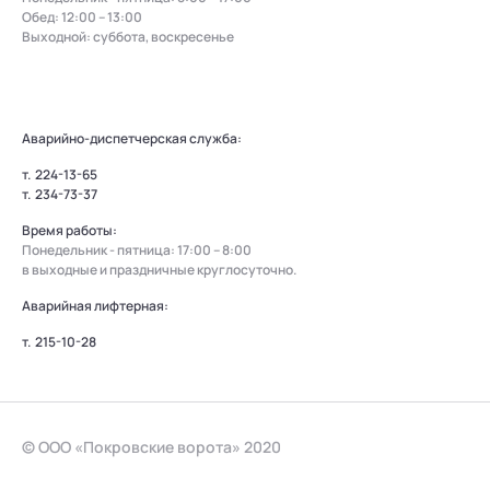
Обед: 12:00 – 13:00
Выходной: суббота, воскресенье
Аварийно-диспетчерская служба:
т.
224-13-65
т.
234-73-37
Время работы:
Понедельник - пятница: 17:00 – 8:00
в выходные и праздничные круглосуточно.
Аварийная лифтерная:
т.
215-10-28
© ООО «Покровские ворота» 2020