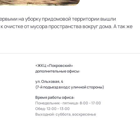
Первыми на уборку придомовой территории вышли
 к очистке от мусора пространства вокруг дома. А так же
«ЖКЦ «Покровский»
дополнительные офисы:
ул. Ольховая, 4
(7-й подъезд вход с уличной стороны)
Время работы офиса:
Понедельник - пятница: 8:00 – 17:00
Обед: 12:00 – 13:00
Выходной: суббота, воскресенье