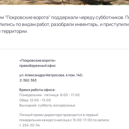
и "Покровские ворота" поддержали череду субботников. 
делились по видам работ, разобрали инвентарь, и приступили
 территории.
«Покровские ворота»
правобережный офис
ул. Александра Матросова, 4 пом. 140;
2-362-363
Время работы офиса:
Понедельник - пятница: 8:00 – 17:00
Обед: 12:00 – 13:00
Выходной: суббота, воскресенье
Личный прием директора проводится в первый
понедельник каждого месяца с 15:00-17:00 по записи
т.
234-30-34