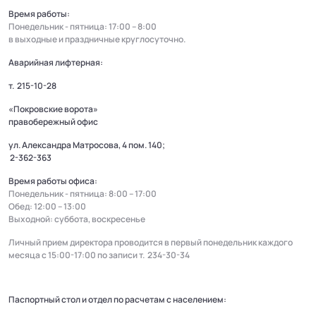
Время работы:
Понедельник - пятница: 17:00 – 8:00
в выходные и праздничные круглосуточно.
Аварийная лифтерная:
т.
215-10-28
«Покровские ворота»
правобережный офис
ул. Александра Матросова, 4 пом. 140;
2-362-363
Время работы офиса:
Понедельник - пятница: 8:00 – 17:00
Обед: 12:00 – 13:00
Выходной: суббота, воскресенье
Личный прием директора проводится в первый понедельник каждого
месяца с 15:00-17:00 по записи т.
234-30-34
Паспортный стол и отдел по расчетам с населением: