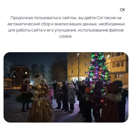
ОК
Продолжая пользоваться сайтом, вы даёте
Согласие
на
автоматический сбор и анализ ваших данных, необходимых
Праздник во дворе ул. Кольцевая,
для работы сайта и его улучшения, использование файлов
cookie.
18а, 24а, ул. Копылова, 78