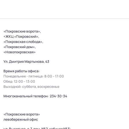
«Покровские ворота»,
«ЖКЦ «Покровский»,
«Покровская слобода»,
«Покровский дом»,
«Новопокровская»
Ул. Дмитрия Мартынова, 43
Время работы офиса:
Понедельник - пятница: 8:00 – 17:00
Обед: 12:00 – 13:00
Выходной: суббота, воскресенье
Многоканальный телефон:
234-30-34
«Покровские ворота»
левобережный офис
ул. Высотная, д. 7, пом. № 2, кабинет № 3;