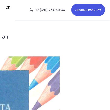
ОК
+7 (391) 234-30-34
Личный кабинет
 31