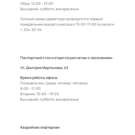
Обед: 12:00 – 13:00
Выходной: суббота, воскресенье
Личный прием директора проводится в первый
понедельник каждого месяца с 15:00-17:00 по записи
т.
234-30-34
Паспортный стол и отдел по расчетам с населением:
Ул. Дмитрия Мартынова, 43
Время работы офиса:
Понедельник, среда, четверг, пятница:
8:00 – 17:00
Вторник: 10:00 – 19:00
Выходной: суббота, воскресенье
Аварийная лифтерная: