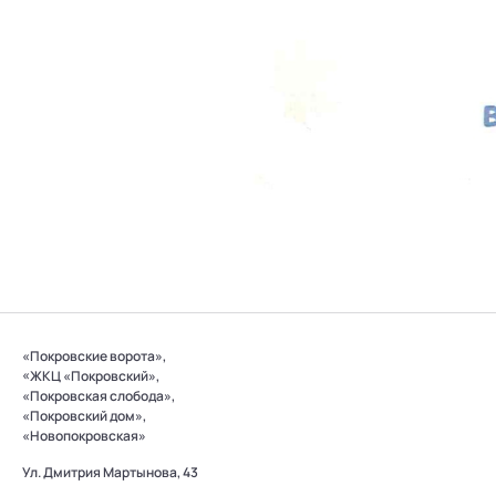
«Покровские ворота»,
«ЖКЦ «Покровский»,
«Покровская слобода»,
«Покровский дом»,
«Новопокровская»
Ул. Дмитрия Мартынова, 43