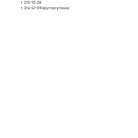
т.
215-10-28
т.
214-47-09
круглосуточно