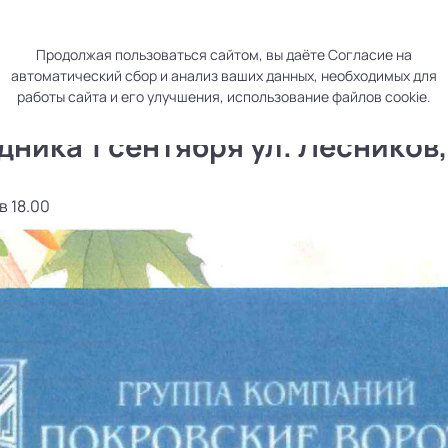
р
Раскрытие информации
Контакты
Продолжая пользоваться сайтом, вы даёте
Согласие
на
автоматический сбор и анализ ваших данных, необходимых для
работы сайта и его улучшения, использование файлов cookie.
ника 1 сентября ул. Лесников,
в 18.00