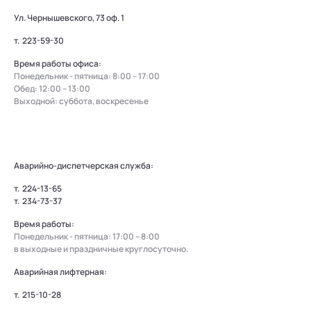
Ул. Чернышевского, 73 оф. 1
т.
223-59-30
Время работы офиса:
Понедельник - пятница: 8:00 – 17:00
Обед: 12:00 – 13:00
Выходной: суббота, воскресенье
Аварийно-диспетчерская служба:
т.
224-13-65
т.
234-73-37
Время работы:
Понедельник - пятница: 17:00 – 8:00
в выходные и праздничные круглосуточно.
Аварийная лифтерная:
т.
215-10-28