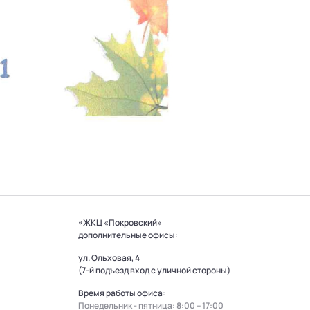
«ЖКЦ «Покровский»
дополнительные офисы:
ул. Ольховая, 4
(7-й подъезд вход с уличной стороны)
Время работы офиса:
Понедельник - пятница: 8:00 – 17:00