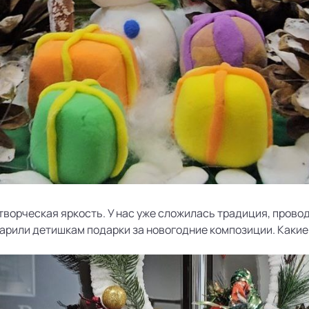
творческая яркость. У нас уже сложилась традиция, прово
арили детишкам подарки за новогодние композиции. Какие 