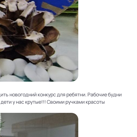
дить новогодний конкурс для ребятни. Рабочие будни
дети у нас крутые!!! Своими ручками красоты