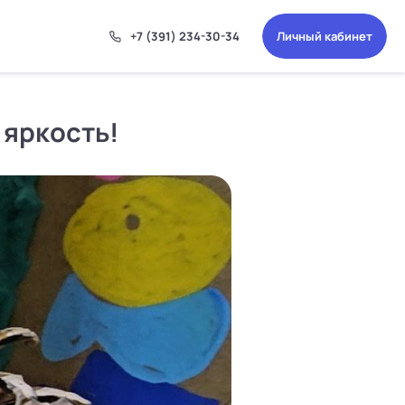
ОК
+7 (391) 234-30-34
Личный кабинет
 яркость!