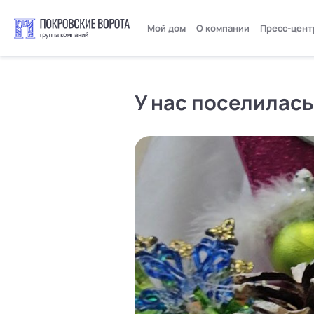
Мой дом
О компании
Пресс-цент
У нас поселилась