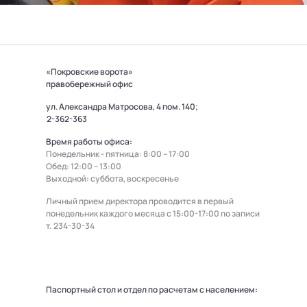
«Покровские ворота»
правобережный офис
ул. Александра Матросова, 4 пом. 140;
2-362-363
Время работы офиса:
Понедельник - пятница: 8:00 – 17:00
Обед: 12:00 – 13:00
Выходной: суббота, воскресенье
Личный прием директора проводится в первый
понедельник каждого месяца с 15:00-17:00 по записи
т.
234-30-34
Паспортный стол и отдел по расчетам с населением: