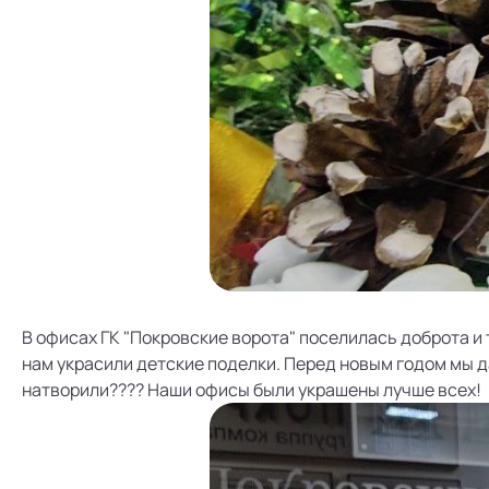
В офисах ГК "Покровские ворота" поселилась доброта и 
нам украсили детские поделки. Перед новым годом мы д
натворили???? Наши офисы были украшены лучше всех!