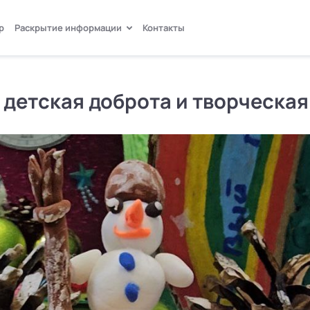
р
Раскрытие информации
Контакты
Продолжая пользоваться сайтом, вы даёте
Согласие
на
автоматический сбор и анализ ваших данных, необходимых для
работы сайта и его улучшения, использование файлов cookie.
 детская доброта и творческая