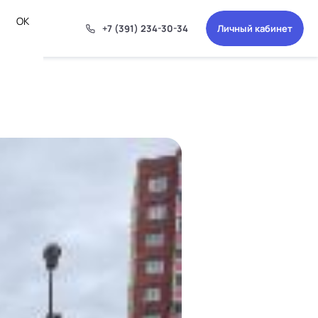
ОК
+7 (391) 234-30-34
Личный кабинет