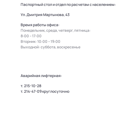
Паспортный стол и отдел по расчетам с населением:
Ул. Дмитрия Мартынова, 43
Время работы офиса:
Понедельник, среда, четверг, пятница:
8:00 – 17:00
Вторник: 10:00 – 19:00
Выходной: суббота, воскресенье
Аварийная лифтерная:
т.
215-10-28
т.
214-47-09
круглосуточно