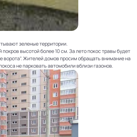
атывают зеленые территории.
 покров высотой более 10 см. За лето покос травы будет
е ворота". Жителей домов просим обращать внимание на
покоса не парковать автомобили вблизи газонов.