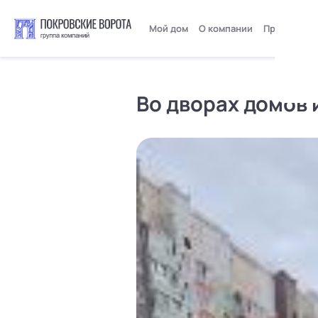
Мой дом
О компании
Пресс-цент
Во дворах домов 