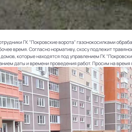
Сотрудники ГК "Покровские ворота" газонокосилками обраб
бочее время. Согласно нормативу, скосу подлежит травяной
 домов, которые находятся под управлением ГК "Покровски
анием даты и времени проведения работ. Просим на время 