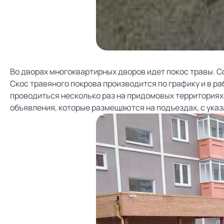
Во дворах многоквартирных дворов идет покос травы. 
Скос травяного покрова производится по графику и в ра
проводиться несколько раз на придомовых территориях
объявления, которые размещаются на подъездах, с указ