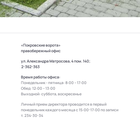
«Покровские ворота»
правобережный офис
ул. Александра Матросова, 4 пом. 140;
2-362-363
Время работы офиса:
Понедельник - пятница: 8:00 – 17:00
Обед: 12:00 – 13:00
Выходной: суббота, воскресенье
Личный прием директора проводится в первый
понедельник каждого месяца с 15:00-17:00 по записи
т.
234-30-34