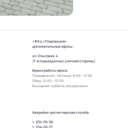
«ЖКЦ «Покровский»
дополнительные офисы:
ул. Ольховая, 4
(7-й подъезд вход с уличной стороны)
Время работы офиса:
Понедельник - пятница: 8:00 – 17:00
Обед: 12:00 – 13:00
Выходной: суббота, воскресенье
Аварийно-диспетчерская служба:
т.
234-06-26
т.
234-06-27