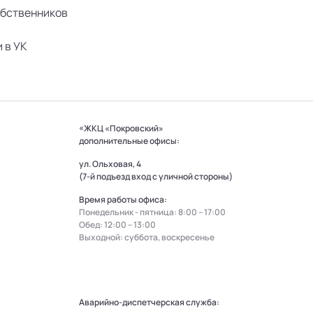
обственников
 в УК
«ЖКЦ «Покровский»
дополнительные офисы:
ул. Ольховая, 4
(7-й подъезд вход с уличной стороны)
Время работы офиса:
Понедельник - пятница: 8:00 – 17:00
Обед: 12:00 – 13:00
Выходной: суббота, воскресенье
Аварийно-диспетчерская служба: