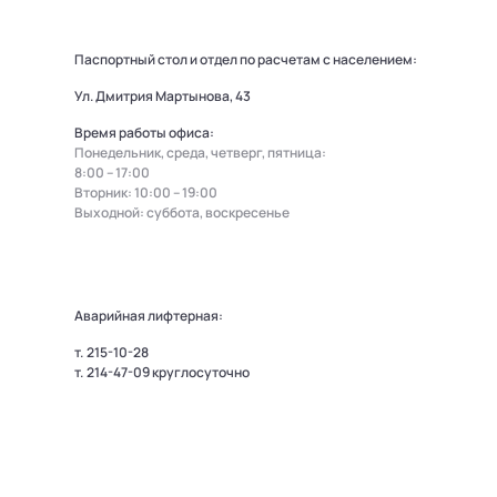
Паспортный стол и отдел по расчетам с населением:
Ул. Дмитрия Мартынова, 43
Время работы офиса:
Понедельник, среда, четверг, пятница:
8:00 – 17:00
Вторник: 10:00 – 19:00
Выходной: суббота, воскресенье
Аварийная лифтерная:
т.
215-10-28
т.
214-47-09
круглосуточно