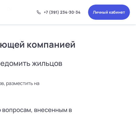
ОК
+7 (391) 234-30-34
Личный кабинет
ляющей компанией
уведомить жильцов
в, разместить на
о вопросам, внесенным в