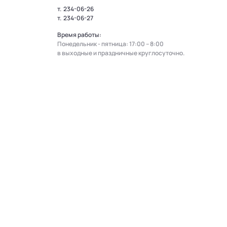
т.
234-06-26
т.
234-06-27
Время работы:
Понедельник - пятница: 17:00 – 8:00
в выходные и праздничные круглосуточно.