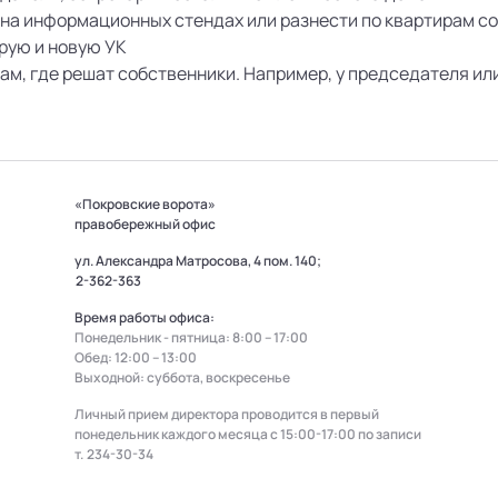
на информационных стендах или разнести по квартирам с
арую и новую УК
ам, где решат собственники. Например, у председателя или
«Покровские ворота»
правобережный офис
ул. Александра Матросова, 4 пом. 140;
2-362-363
Время работы офиса:
Понедельник - пятница: 8:00 – 17:00
Обед: 12:00 – 13:00
Выходной: суббота, воскресенье
Личный прием директора проводится в первый
понедельник каждого месяца с 15:00-17:00 по записи
т.
234-30-34