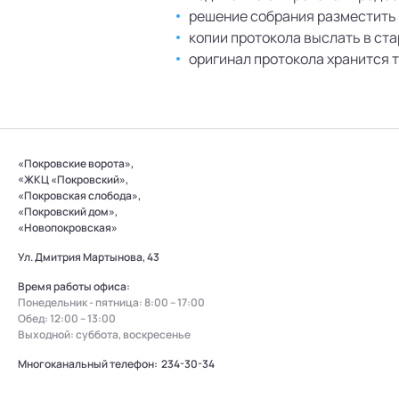
решение собрания разместить 
копии протокола выслать в ст
оригинал протокола хранится т
«Покровские ворота»,
«ЖКЦ «Покровский»,
«Покровская слобода»,
«Покровский дом»,
«Новопокровская»
Ул. Дмитрия Мартынова, 43
Время работы офиса:
Понедельник - пятница: 8:00 – 17:00
Обед: 12:00 – 13:00
Выходной: суббота, воскресенье
Многоканальный телефон:
234-30-34